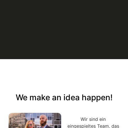
We make an idea happen!
Wir sind ein
eingespieltes Team, das